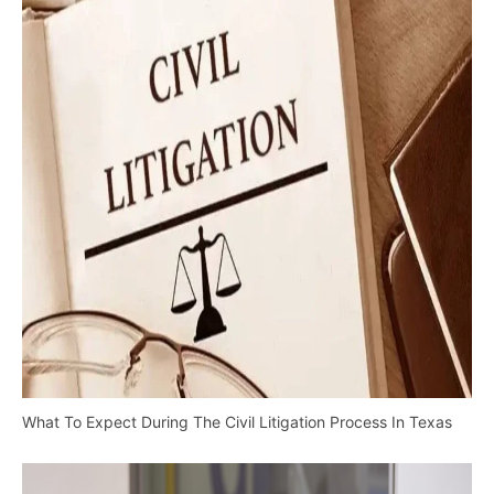
What To Expect During The Civil Litigation Process In Texas