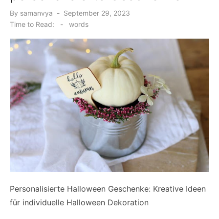
Posted
By
samanvya
September 29, 2023
on
Time to Read:
-
words
Personalisierte Halloween Geschenke: Kreative Ideen
für individuelle Halloween Dekoration