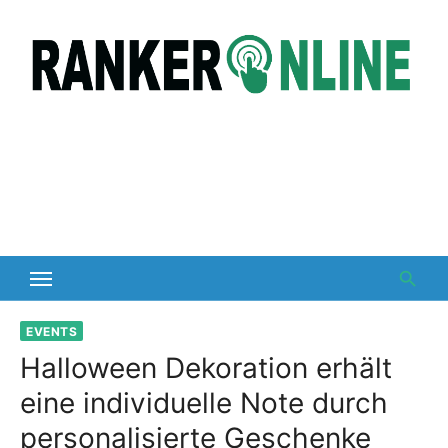
Skip
to
content
EVENTS
Halloween Dekoration erhält
eine individuelle Note durch
personalisierte Geschenke