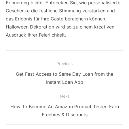
Erinnerung bleibt. Entdecken Sie, wie personalisierte
Geschenke die festliche Stimmung verstärken und
das Erlebnis für Ihre Gäste bereichern können.
Halloween Dekoration wird so zu einem kreativen
Ausdruck Ihrer Feierlichkeit.
Post
Previous
navigation
Previous
Get Fast Access to Same Day Loan from the
post:
Instant Loan App
Next
Next
How To Become An Amazon Product Tester: Earn
post:
Freebies & Discounts